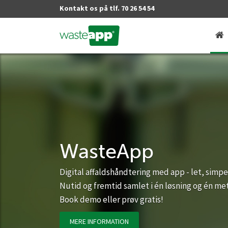
Kontakt os på tlf. 70 26 54 54
WasteApp
Digital affaldshåndtering med app - let, simpel
Nutid og fremtid samlet i én løsning og én me
Book demo eller prøv gratis!
MERE INFORMATION