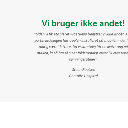
Vi bruger ikke andet!
"Siden vi fik etableret WasteApp benytter vi ikke andet. Al
portørafdelingen har app'en installeret på mobilen - det 
aldrig været lettere. Da vi samtidig får en kvittering på
mailen, ja så har vi nu et fuldstændigt overblik over vor
tømningsrutiner".
Steen Poulsen
Gentofte Hospital