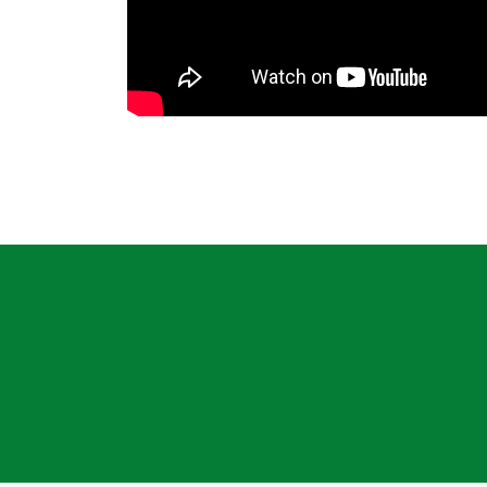
"Bundlini