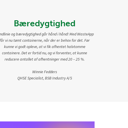
Bæredygtighed
ndlinie og bæredygtighed går hånd i hånd! Med WasteApp
får vi nu tømt containerne, når der er behov for det. Før
kunne vi godt opleve, at vi fik afhentet halvtomme
containere. Det er fortid nu, og vi forventer, at kunne
reducere antallet af afhentninger med 20 – 25 %.
Winnie Fedders
QHSE Specialist, BSB Industry A/S