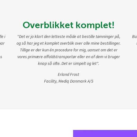
Overblikket komplet!
le i
"Det er jo klart den letteste måde at bestille tømninger på,
Bu
har
og så har jeg et komplet overblik over alle mine bestillinger.
Tillige er der kun én procedure for mig, uanset om det er
es
vores primære affaldstransportør eller en af dem vi bruger
knap så ofte. Det er simpelt og let".
Erland Frost
Facility, Mediq Danmark A/S