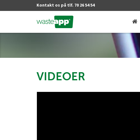
Kontakt os på tlf. 70 26 54 54
VIDEOER