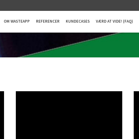
OM WASTEAPP
REFERENCER
KUNDECASES
VÆRD AT VIDE! (FAQ)