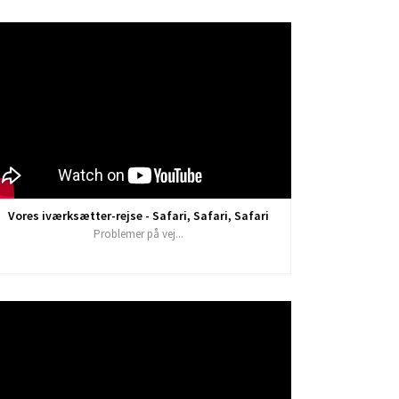
Vores iværksætter-rejse - Safari, Safari, Safari
Problemer på vej...