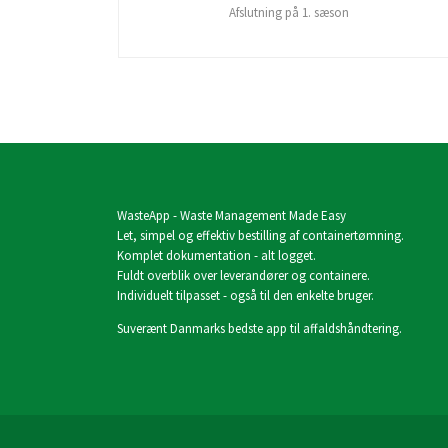
Afslutning på 1. sæson
WasteApp - Waste Management Made Easy
Let, simpel og effektiv bestilling af containertømning.
Komplet dokumentation - alt logget.
Fuldt overblik over leverandører og containere.
Individuelt tilpasset - også til den enkelte bruger.
Suverænt Danmarks bedste app til affaldshåndtering.