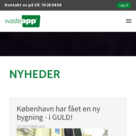
Kontakt os på tlf. 70 26 54 54
Log på
NYHEDER
København har fået en ny
bygning - i GULD!
29. OKTOBER 2021