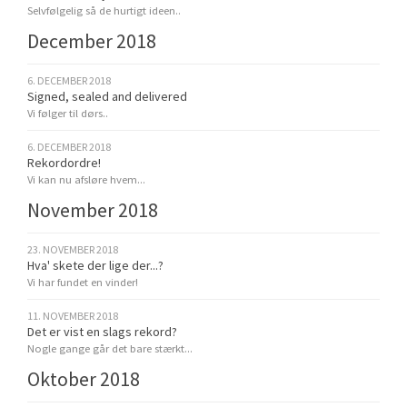
Selvfølgelig så de hurtigt ideen..
December 2018
6. DECEMBER 2018
Signed, sealed and delivered
Vi følger til dørs..
6. DECEMBER 2018
Rekordordre!
Vi kan nu afsløre hvem...
November 2018
23. NOVEMBER 2018
Hva' skete der lige der...?
Vi har fundet en vinder!
11. NOVEMBER 2018
Det er vist en slags rekord?
Nogle gange går det bare stærkt...
Oktober 2018