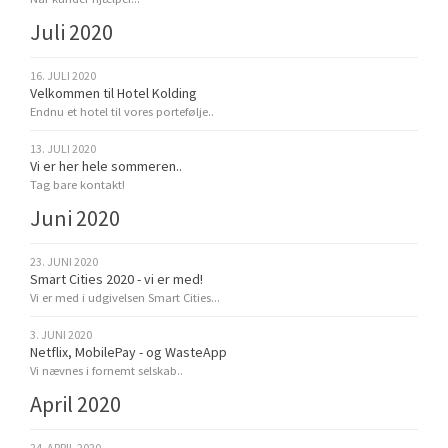
Juli 2020
16. JULI 2020
Velkommen til Hotel Kolding
Endnu et hotel til vores portefølje..
13. JULI 2020
Vi er her hele sommeren..
Tag bare kontakt!
Juni 2020
23. JUNI 2020
Smart Cities 2020 - vi er med!
Vi er med i udgivelsen Smart Cities...
3. JUNI 2020
Netflix, MobilePay - og WasteApp
Vi nævnes i fornemt selskab..
April 2020
24. APRIL 2020