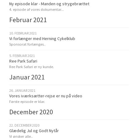
Ny episode klar - Manden og strygebrættet
4. episode af vores dokumentar...
Februar 2021
10. FEBRUAR 2021
Vi forlænger med Herning Cykelklub
Sponsorat forlænges..
5. FEBRUAR 2021
Ree Park Safari
Ree Park Safari er ny kunde.
Januar 2021
26. JANUAR 2021
Vores iværksætter-rejse er nu på video
Første episode er klar.
December 2020
22. DECEMBER 2020
Glædelig Jul og Godt Nytår
Vi ønsker alle..