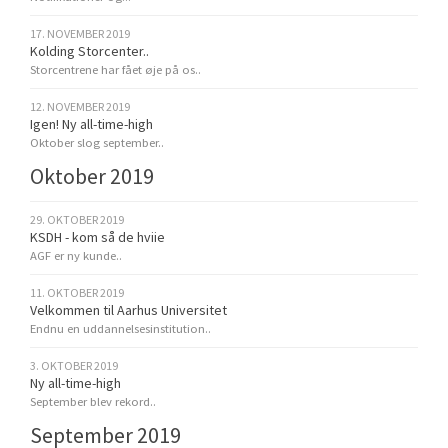
17. NOVEMBER 2019
Kolding Storcenter..
Storcentrene har fået øje på os..
12. NOVEMBER 2019
Igen! Ny all-time-high
Oktober slog september..
Oktober 2019
29. OKTOBER 2019
KSDH - kom så de hviie
AGF er ny kunde..
11. OKTOBER 2019
Velkommen til Aarhus Universitet
Endnu en uddannelsesinstitution..
3. OKTOBER 2019
Ny all-time-high
September blev rekord..
September 2019