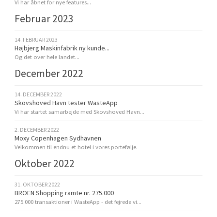
Vi har åbnet for nye features...
Februar 2023
14. FEBRUAR 2023
Højbjerg Maskinfabrik ny kunde...
Og det over hele landet...
December 2022
14. DECEMBER 2022
Skovshoved Havn tester WasteApp
Vi har startet samarbejde med Skovshoved Havn...
2. DECEMBER 2022
Moxy Copenhagen Sydhavnen
Velkommen til endnu et hotel i vores portefølje.
Oktober 2022
31. OKTOBER 2022
BROEN Shopping ramte nr. 275.000
275.000 transaktioner i WasteApp - det fejrede vi...