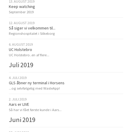
13. AUGUST 2019
Keep watching
September 2019
12. AUGUST 2019
Så siger vi velkommen til...
Regionshospitalet i Silkeborg
6. AUGUST 2019
UC Holstebro
UC Holstebro..en af flere...
Juli 2019
4. JULI 2019
GLS åbner ny terminal i Horsens
...og selvfølgelig med WasteApp!
2. JULI 2019
Aars er LIVE
Så har vi fået første kunde i Aars...
Juni 2019