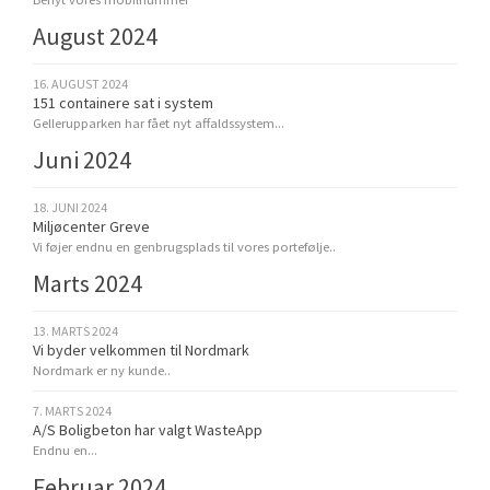
August 2024
16. AUGUST 2024
151 containere sat i system
Gellerupparken har fået nyt affaldssystem...
Juni 2024
18. JUNI 2024
Miljøcenter Greve
Vi føjer endnu en genbrugsplads til vores portefølje..
Marts 2024
13. MARTS 2024
Vi byder velkommen til Nordmark
Nordmark er ny kunde..
7. MARTS 2024
A/S Boligbeton har valgt WasteApp
Endnu en...
Februar 2024