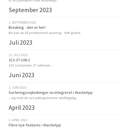
Et års jubilæum med WasteApp..
September 2023
1. SEPTEMBER 2023
Breaking - den er her!
Nu kan du få professionel sparring - helt gratis!
Juli 2023
12. JULI 2023
313-37-106-1
313 containere, 37 adresser...
Juni 2023
1. JUNI 2023
Sorteringsvejledninger nu integreret i WasteApp
...og med de nye piktogrammer selvfølgelig..
April 2023
3. APRIL 2023
Flere nye features i WasteApp