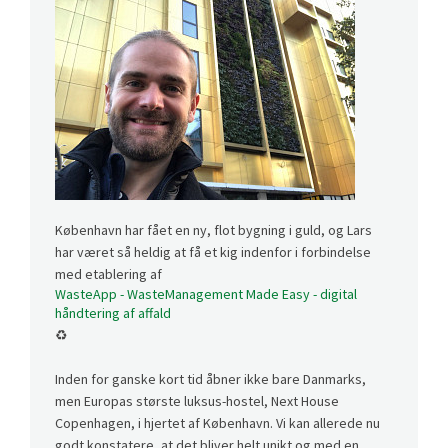
København har fået en ny, flot bygning i guld, og Lars
har været så heldig at få et kig indenfor i forbindelse
med etablering af
WasteApp - WasteManagement Made Easy - digital
håndtering af affald
♻️
Inden for ganske kort tid åbner ikke bare Danmarks,
men Europas største luksus-hostel, Next House
Copenhagen, i hjertet af København. Vi kan allerede nu
godt konstatere, at det bliver helt unikt og med en