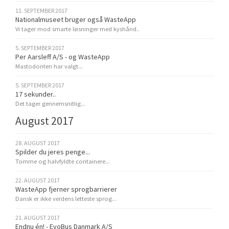
11. SEPTEMBER 2017
Nationalmuseet bruger også WasteApp
Vi tager mod smarte løsninger med kyshånd..
5. SEPTEMBER 2017
Per Aarsleff A/S - og WasteApp
Mastodonten har valgt...
5. SEPTEMBER 2017
17 sekunder..
Det tager gennemsnitlig...
August 2017
28. AUGUST 2017
Spilder du jeres penge...
Tomme og halvfyldte containere...
22. AUGUST 2017
WasteApp fjerner sprogbarrierer
Dansk er ikke verdens letteste sprog...
21. AUGUST 2017
Endnu én! - EvoBus Danmark A/S