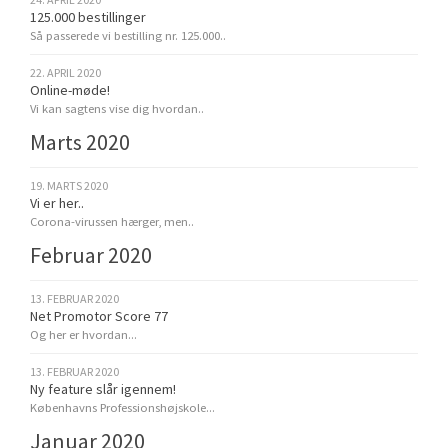
125.000 bestillinger
Så passerede vi bestilling nr. 125.000..
22. APRIL 2020
Online-møde!
Vi kan sagtens vise dig hvordan..
Marts 2020
19. MARTS 2020
Vi er her..
Corona-virussen hærger, men..
Februar 2020
13. FEBRUAR 2020
Net Promotor Score 77
Og her er hvordan...
13. FEBRUAR 2020
Ny feature slår igennem!
Københavns Professionshøjskole...
Januar 2020