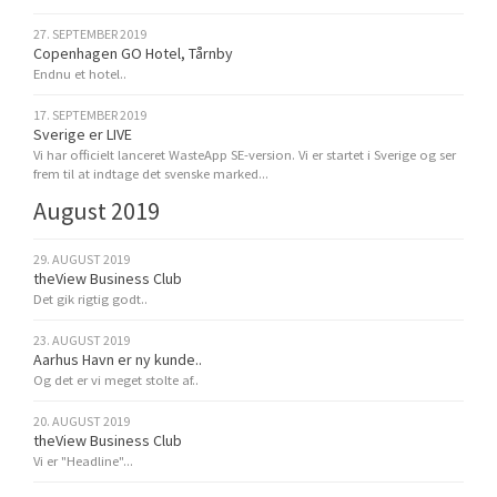
27. SEPTEMBER 2019
Copenhagen GO Hotel, Tårnby
Endnu et hotel..
17. SEPTEMBER 2019
Sverige er LIVE
Vi har officielt lanceret WasteApp SE-version. Vi er startet i Sverige og ser
frem til at indtage det svenske marked...
August 2019
29. AUGUST 2019
theView Business Club
Det gik rigtig godt..
23. AUGUST 2019
Aarhus Havn er ny kunde..
Og det er vi meget stolte af..
20. AUGUST 2019
theView Business Club
Vi er "Headline"...