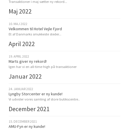
Transaktioner i maj sætter ny rekord...
Maj 2022
10. MAJ 2022
Velkommen til Hotel Vejle Fjord
Et af Danmarks smukkeste steder...
April 2022
19. APRIL 2022
Marts giver ny rekord!
Igen har vi en all-time-high på transaktioner
Januar 2022
24. JANUAR 2022
Lyngby Storcenter er ny kunde!
Vi udvider vores samling af store butikscentre..
December 2021
15. DECEMBER 2021
AMU-Fyn er ny kunde!