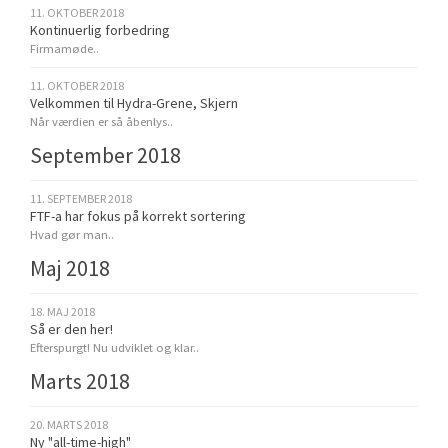
11. OKTOBER 2018
Kontinuerlig forbedring
Firmamøde..
11. OKTOBER 2018
Velkommen til Hydra-Grene, Skjern
Når værdien er så åbenlys..
September 2018
11. SEPTEMBER 2018
FTF-a har fokus på korrekt sortering
Hvad gør man..
Maj 2018
18. MAJ 2018
Så er den her!
Efterspurgt! Nu udviklet og klar..
Marts 2018
20. MARTS 2018
Ny "all-time-high"