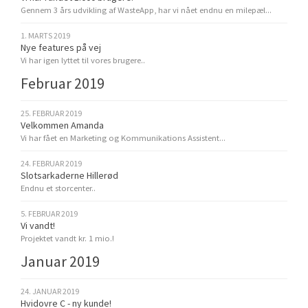
Gennem 3 års udvikling af WasteApp, har vi nået endnu en milepæl...
1. MARTS 2019
Nye features på vej
Vi har igen lyttet til vores brugere..
Februar 2019
25. FEBRUAR 2019
Velkommen Amanda
Vi har fået en Marketing og Kommunikations Assistent...
24. FEBRUAR 2019
Slotsarkaderne Hillerød
Endnu et storcenter..
5. FEBRUAR 2019
Vi vandt!
Projektet vandt kr. 1 mio.!
Januar 2019
24. JANUAR 2019
Hvidovre C - ny kunde!