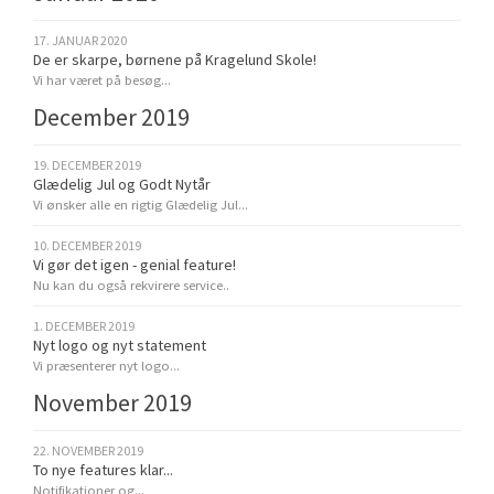
17. JANUAR 2020
De er skarpe, børnene på Kragelund Skole!
Vi har været på besøg...
December 2019
19. DECEMBER 2019
Glædelig Jul og Godt Nytår
Vi ønsker alle en rigtig Glædelig Jul...
10. DECEMBER 2019
Vi gør det igen - genial feature!
Nu kan du også rekvirere service..
1. DECEMBER 2019
Nyt logo og nyt statement
Vi præsenterer nyt logo...
November 2019
22. NOVEMBER 2019
To nye features klar...
Notifikationer og...