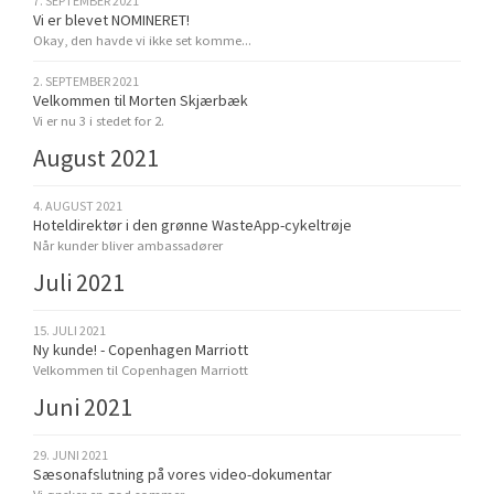
7. SEPTEMBER 2021
Vi er blevet NOMINERET!
Okay, den havde vi ikke set komme...
2. SEPTEMBER 2021
Velkommen til Morten Skjærbæk
Vi er nu 3 i stedet for 2.
August 2021
4. AUGUST 2021
Hoteldirektør i den grønne WasteApp-cykeltrøje
Når kunder bliver ambassadører
Juli 2021
15. JULI 2021
Ny kunde! - Copenhagen Marriott
Velkommen til Copenhagen Marriott
Juni 2021
29. JUNI 2021
Sæsonafslutning på vores video-dokumentar