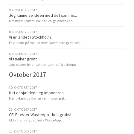
9. NOVEMBER 2017
Jeg kunne se ideen med det samme...
Næstved Kommune har valgt WasteApp!
8. NOVEMBER 2017
Vi er landet i Stockholm...
Er vi mon på vej ud over Danmarks grænser?
6. NOVEMBER 2017
Vi tænker grønt...
..og sparer (mange) penge med WasteApp
Oktober 2017
30. OKTOBER 2017
Det er sjældent jeg imponeres...
Men, Marinus Hansen er imponeret..
23. OKTOBER 2017
CELF tester WasteApp - helt gratis!
CELF har valgt at teste WasteApp..
13. OKTOBER 2017