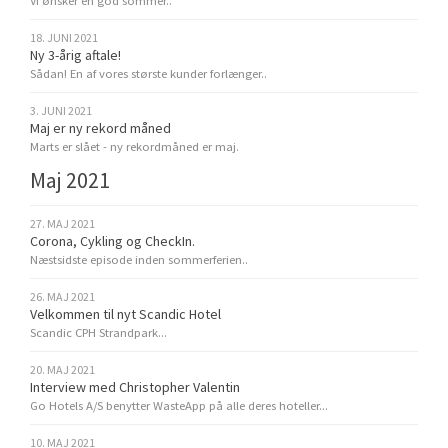
Vi ønsker en god sommer..
18. JUNI 2021
Ny 3-årig aftale!
Sådan! En af vores største kunder forlænger..
3. JUNI 2021
Maj er ny rekord måned
Marts er slået - ny rekordmåned er maj.
Maj 2021
27. MAJ 2021
Corona, Cykling og CheckIn.
Næstsidste episode inden sommerferien..
26. MAJ 2021
Velkommen til nyt Scandic Hotel
Scandic CPH Strandpark...
20. MAJ 2021
Interview med Christopher Valentin
Go Hotels A/S benytter WasteApp på alle deres hoteller...
10. MAJ 2021