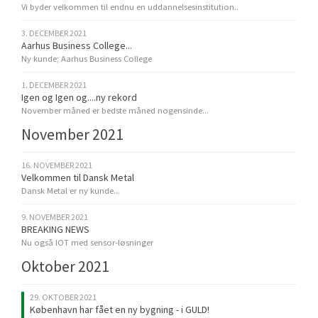
Vi byder velkommen til endnu en uddannelsesinstitution..
3. DECEMBER 2021
Aarhus Business College...
Ny kunde; Aarhus Business College
1. DECEMBER 2021
Igen og Igen og....ny rekord
November måned er bedste måned nogensinde...
November 2021
16. NOVEMBER 2021
Velkommen til Dansk Metal
Dansk Metal er ny kunde...
9. NOVEMBER 2021
BREAKING NEWS
Nu også IOT med sensor-løsninger
Oktober 2021
29. OKTOBER 2021
København har fået en ny bygning - i GULD!