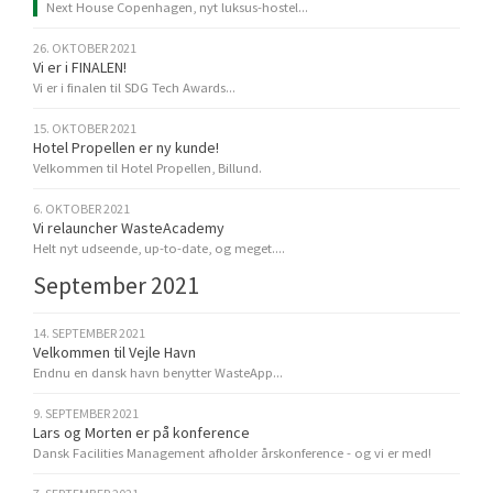
Next House Copenhagen, nyt luksus-hostel...
26. OKTOBER 2021
Vi er i FINALEN!
Vi er i finalen til SDG Tech Awards...
15. OKTOBER 2021
Hotel Propellen er ny kunde!
Velkommen til Hotel Propellen, Billund.
6. OKTOBER 2021
Vi relauncher WasteAcademy
Helt nyt udseende, up-to-date, og meget....
September 2021
14. SEPTEMBER 2021
Velkommen til Vejle Havn
Endnu en dansk havn benytter WasteApp...
9. SEPTEMBER 2021
Lars og Morten er på konference
Dansk Facilities Management afholder årskonference - og vi er med!