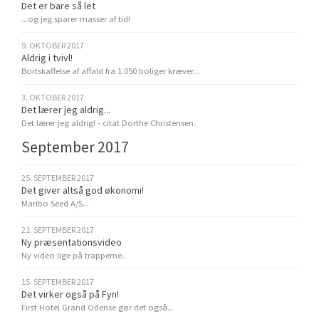
Det er bare så let
...og jeg sparer masser af tid!
9. OKTOBER 2017
Aldrig i tvivl!
Bortskaffelse af affald fra 1.050 boliger kræver...
3. OKTOBER 2017
Det lærer jeg aldrig...
Det lærer jeg aldrig! - citat Dorthe Christensen.
September 2017
25. SEPTEMBER 2017
Det giver altså god økonomi!
Maribo Seed A/S...
21. SEPTEMBER 2017
Ny præsentationsvideo
Ny video lige på trapperne..
15. SEPTEMBER 2017
Det virker også på Fyn!
First Hotel Grand Odense gør det også...