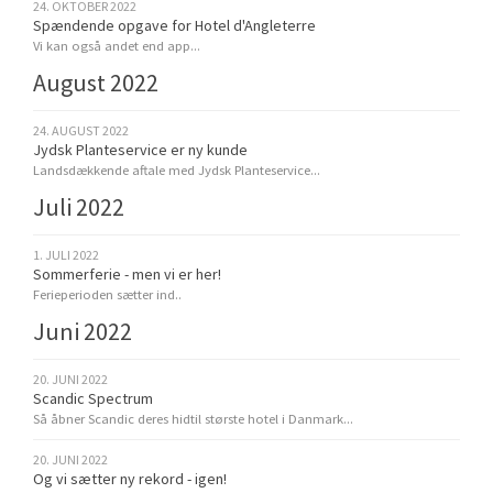
24. OKTOBER 2022
Spændende opgave for Hotel d'Angleterre
Vi kan også andet end app...
August 2022
24. AUGUST 2022
Jydsk Planteservice er ny kunde
Landsdækkende aftale med Jydsk Planteservice...
Juli 2022
1. JULI 2022
Sommerferie - men vi er her!
Ferieperioden sætter ind..
Juni 2022
20. JUNI 2022
Scandic Spectrum
Så åbner Scandic deres hidtil største hotel i Danmark...
20. JUNI 2022
Og vi sætter ny rekord - igen!