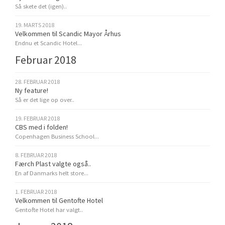
Så skete det (igen)..
19. MARTS 2018
Velkommen til Scandic Mayor Århus
Endnu et Scandic Hotel...
Februar 2018
28. FEBRUAR 2018
Ny feature!
Så er det lige op over..
19. FEBRUAR 2018
CBS med i folden!
Copenhagen Business School...
8. FEBRUAR 2018
Færch Plast valgte også..
En af Danmarks helt store...
1. FEBRUAR 2018
Velkommen til Gentofte Hotel
Gentofte Hotel har valgt..