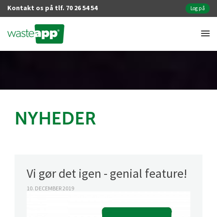
Kontakt os på tlf. 70 26 54 54
Log på
NYHEDER
Vi gør det igen - genial feature!
10. DECEMBER 2019