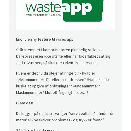
Endnu en ny feature til vores app!
Står stemplet i komprimatoren pludselig stille, vil
ballepresseren ikke starte eller har bioaffaldet sat sig
fast i kværnen, så skal der rekvireres service.
Hvem er det nu du plejer at ringe til? - hvad er
telefonnummeret? - eller mailadressen? Hvad skal du
huske at opgive af oplysninger? Kundenummer?
Maskinnummer? Model? Årgang? - eller....?
Glem det!
Du logger på din app - vælger "serviceaftaler" - finder dit
materiel - beskriver problemet - og trykker "send".
Så går resten af sig selv!