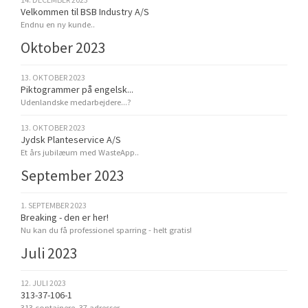
Velkommen til BSB Industry A/S
Endnu en ny kunde..
Oktober 2023
13. OKTOBER 2023
Piktogrammer på engelsk...
Udenlandske medarbejdere...?
13. OKTOBER 2023
Jydsk Planteservice A/S
Et års jubilæum med WasteApp..
September 2023
1. SEPTEMBER 2023
Breaking - den er her!
Nu kan du få professionel sparring - helt gratis!
Juli 2023
12. JULI 2023
313-37-106-1
313 containere, 37 adresser...