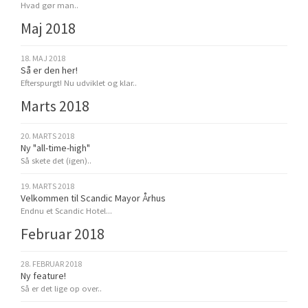
Hvad gør man..
Maj 2018
18. MAJ 2018
Så er den her!
Efterspurgt! Nu udviklet og klar..
Marts 2018
20. MARTS 2018
Ny "all-time-high"
Så skete det (igen)..
19. MARTS 2018
Velkommen til Scandic Mayor Århus
Endnu et Scandic Hotel...
Februar 2018
28. FEBRUAR 2018
Ny feature!
Så er det lige op over..