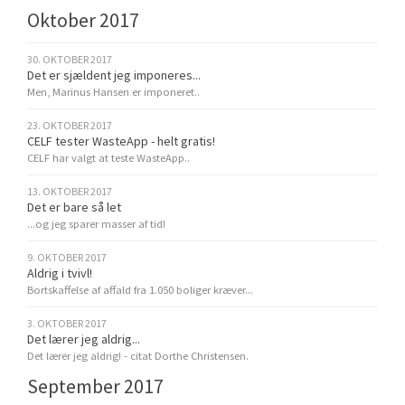
Oktober 2017
30. OKTOBER 2017
Det er sjældent jeg imponeres...
Men, Marinus Hansen er imponeret..
23. OKTOBER 2017
CELF tester WasteApp - helt gratis!
CELF har valgt at teste WasteApp..
13. OKTOBER 2017
Det er bare så let
...og jeg sparer masser af tid!
9. OKTOBER 2017
Aldrig i tvivl!
Bortskaffelse af affald fra 1.050 boliger kræver...
3. OKTOBER 2017
Det lærer jeg aldrig...
Det lærer jeg aldrig! - citat Dorthe Christensen.
September 2017