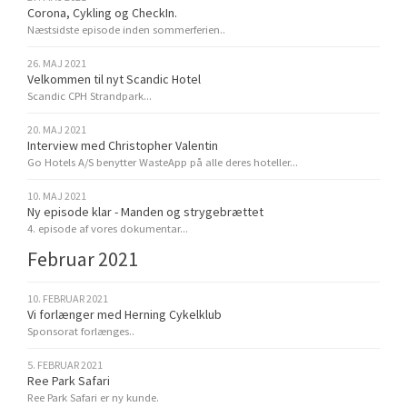
Corona, Cykling og CheckIn.
Næstsidste episode inden sommerferien..
26. MAJ 2021
Velkommen til nyt Scandic Hotel
Scandic CPH Strandpark...
20. MAJ 2021
Interview med Christopher Valentin
Go Hotels A/S benytter WasteApp på alle deres hoteller...
10. MAJ 2021
Ny episode klar - Manden og strygebrættet
4. episode af vores dokumentar...
Februar 2021
10. FEBRUAR 2021
Vi forlænger med Herning Cykelklub
Sponsorat forlænges..
5. FEBRUAR 2021
Ree Park Safari
Ree Park Safari er ny kunde.