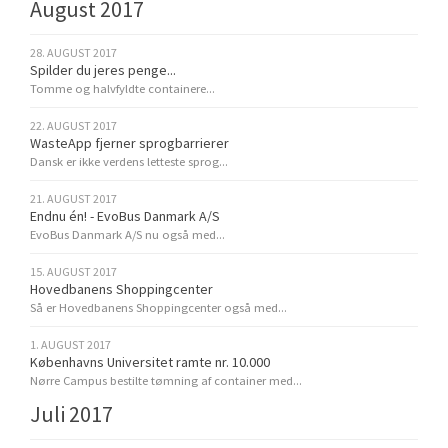
August 2017
28. AUGUST 2017
Spilder du jeres penge...
Tomme og halvfyldte containere...
22. AUGUST 2017
WasteApp fjerner sprogbarrierer
Dansk er ikke verdens letteste sprog...
21. AUGUST 2017
Endnu én! - EvoBus Danmark A/S
EvoBus Danmark A/S nu også med...
15. AUGUST 2017
Hovedbanens Shoppingcenter
Så er Hovedbanens Shoppingcenter også med...
1. AUGUST 2017
Københavns Universitet ramte nr. 10.000
Nørre Campus bestilte tømning af container med...
Juli 2017