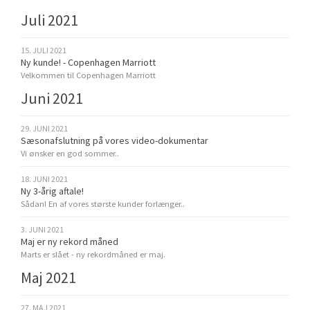
Juli 2021
15. JULI 2021
Ny kunde! - Copenhagen Marriott
Velkommen til Copenhagen Marriott
Juni 2021
29. JUNI 2021
Sæsonafslutning på vores video-dokumentar
Vi ønsker en god sommer..
18. JUNI 2021
Ny 3-årig aftale!
Sådan! En af vores største kunder forlænger..
3. JUNI 2021
Maj er ny rekord måned
Marts er slået - ny rekordmåned er maj.
Maj 2021
27. MAJ 2021