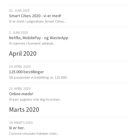
23. JUNI 2020
Smart Cities 2020 - vi er med!
Vi er med i udgivelsen Smart Cities...
3. JUNI 2020
Netflix, MobilePay - og WasteApp
Vi nævnes i fornemt selskab..
April 2020
24. APRIL 2020
125.000 bestillinger
Så passerede vi bestilling nr. 125.000..
22. APRIL 2020
Online-møde!
Vi kan sagtens vise dig hvordan..
Marts 2020
19. MARTS 2020
Vi er her..
Corona-virussen hærger, men..