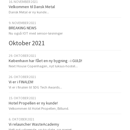
16. NOVEMBER 2021
Velkommen til Dansk Metal
Dansk Metal er ny kunde...
9. NOVEMBER 2021
BREAKING NEWS
Nu også IOT med sensor-løsninger
Oktober 2021
29. OKTOBER 2021
København har fået en ny bygning - i GULD!
Next House Copenhagen, nyt luksus-hostel...
26. OKTOBER 2021
Vi er i FINALEN!
Vi er i finalen til SDG Tech Awards...
15. OKTOBER 2021
Hotel Propellen er ny kunde!
Velkommen til Hotel Propellen, Billund.
6. OKTOBER 2021
Vi relauncher WasteAcademy
Helt nyt udseende, up-to-date, og meget....