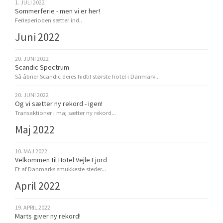
1. JULI 2022
Sommerferie - men vi er her!
Ferieperioden sætter ind..
Juni 2022
20. JUNI 2022
Scandic Spectrum
Så åbner Scandic deres hidtil største hotel i Danmark...
20. JUNI 2022
Og vi sætter ny rekord - igen!
Transaktioner i maj sætter ny rekord...
Maj 2022
10. MAJ 2022
Velkommen til Hotel Vejle Fjord
Et af Danmarks smukkeste steder...
April 2022
19. APRIL 2022
Marts giver ny rekord!