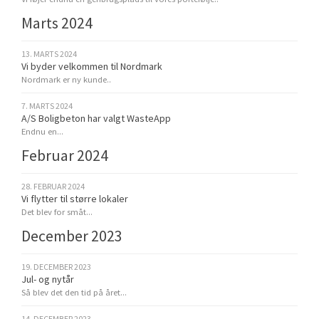
Marts 2024
13. MARTS 2024
Vi byder velkommen til Nordmark
Nordmark er ny kunde..
7. MARTS 2024
A/S Boligbeton har valgt WasteApp
Endnu en...
Februar 2024
28. FEBRUAR 2024
Vi flytter til større lokaler
Det blev for småt...
December 2023
19. DECEMBER 2023
Jul- og nytår
Så blev det den tid på året...
14. DECEMBER 2023