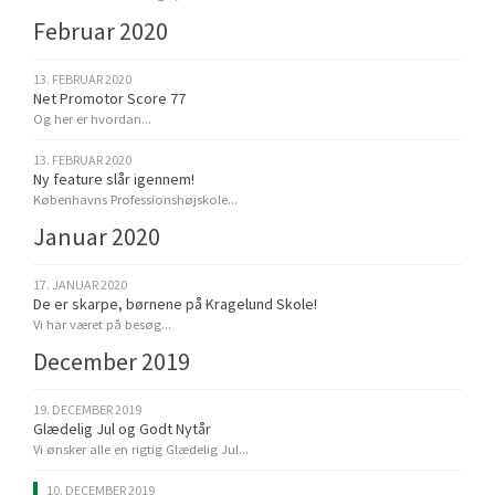
Februar 2020
13. FEBRUAR 2020
Net Promotor Score 77
Og her er hvordan...
13. FEBRUAR 2020
Ny feature slår igennem!
Københavns Professionshøjskole...
Januar 2020
17. JANUAR 2020
De er skarpe, børnene på Kragelund Skole!
Vi har været på besøg...
December 2019
19. DECEMBER 2019
Glædelig Jul og Godt Nytår
Vi ønsker alle en rigtig Glædelig Jul...
10. DECEMBER 2019