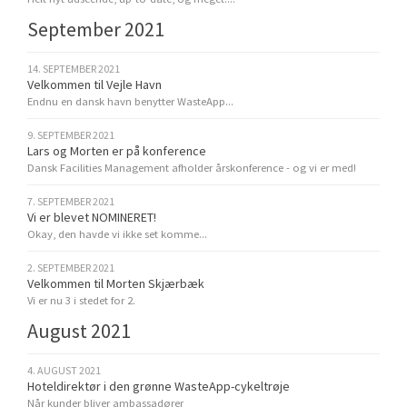
September 2021
14. SEPTEMBER 2021
Velkommen til Vejle Havn
Endnu en dansk havn benytter WasteApp...
9. SEPTEMBER 2021
Lars og Morten er på konference
Dansk Facilities Management afholder årskonference - og vi er med!
7. SEPTEMBER 2021
Vi er blevet NOMINERET!
Okay, den havde vi ikke set komme...
2. SEPTEMBER 2021
Velkommen til Morten Skjærbæk
Vi er nu 3 i stedet for 2.
August 2021
4. AUGUST 2021
Hoteldirektør i den grønne WasteApp-cykeltrøje
Når kunder bliver ambassadører