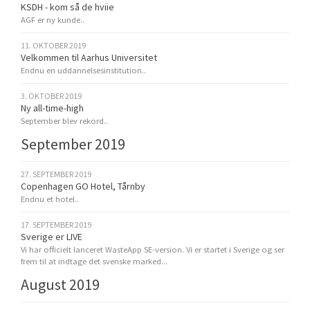
KSDH - kom så de hviie
AGF er ny kunde..
11. OKTOBER 2019
Velkommen til Aarhus Universitet
Endnu en uddannelsesinstitution..
3. OKTOBER 2019
Ny all-time-high
September blev rekord..
September 2019
27. SEPTEMBER 2019
Copenhagen GO Hotel, Tårnby
Endnu et hotel..
17. SEPTEMBER 2019
Sverige er LIVE
Vi har officielt lanceret WasteApp SE-version. Vi er startet i Sverige og ser
frem til at indtage det svenske marked...
August 2019