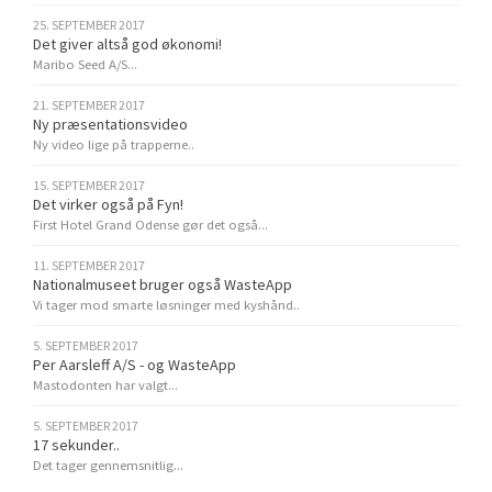
25. SEPTEMBER 2017
Det giver altså god økonomi!
Maribo Seed A/S...
21. SEPTEMBER 2017
Ny præsentationsvideo
Ny video lige på trapperne..
15. SEPTEMBER 2017
Det virker også på Fyn!
First Hotel Grand Odense gør det også...
11. SEPTEMBER 2017
Nationalmuseet bruger også WasteApp
Vi tager mod smarte løsninger med kyshånd..
5. SEPTEMBER 2017
Per Aarsleff A/S - og WasteApp
Mastodonten har valgt...
5. SEPTEMBER 2017
17 sekunder..
Det tager gennemsnitlig...