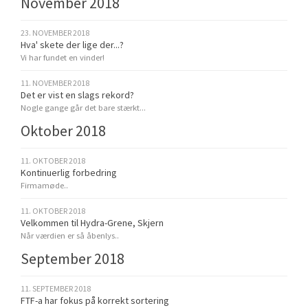
November 2018
23. NOVEMBER 2018
Hva' skete der lige der...?
Vi har fundet en vinder!
11. NOVEMBER 2018
Det er vist en slags rekord?
Nogle gange går det bare stærkt...
Oktober 2018
11. OKTOBER 2018
Kontinuerlig forbedring
Firmamøde..
11. OKTOBER 2018
Velkommen til Hydra-Grene, Skjern
Når værdien er så åbenlys..
September 2018
11. SEPTEMBER 2018
FTF-a har fokus på korrekt sortering