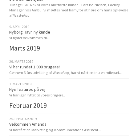
Tilbage i 2016 fik vi vores allerførste kunde - Lars Bo Nielsen, Facility
Manager hos Ambu. Vi mødtes med ham, for at høre om hans oplevelse
af WasteApp.
9. APRIL 2019
Nyborg Havn ny kunde
Vi byder velkommen til..
Marts 2019
29. MARTS 2019
Vi har rundet 1.000 brugere!
Gennem 3 års udvikling af WasteApp, har vi nået endnu en milepæl...
1. MARTS 2019
Nye features på vej
Vi har igen lyttet til vores brugere..
Februar 2019
25. FEBRUAR 2019
Velkommen Amanda
Vi har fået en Marketing og Kommunikations Assistent...