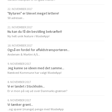
22. NOVEMBER 2017
"Byturen" er blevet meget lettere!
50 adresser...
21. NOVEMBER 2017
Nu kan du få din bestilling bekræftet!
Ny helt unik feature i WasteApp!
18. NOVEMBER 2017
Også en fordel for affaldstransportøren...
Andersen & Martini A/S...
9. NOVEMBER 2017
Jeg kunne se ideen med det samme...
Næstved Kommune har valgt WasteApp!
8. NOVEMBER 2017
Vi er landet i Stockholm...
Er vi mon på vej ud over Danmarks grænser?
6. NOVEMBER 2017
Vi tænker grønt...
..og sparer (mange) penge med WasteApp