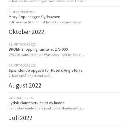
Vi har startet samarbejde med Skovshoved Havn...
2. DECEMBER 2022
Moxy Copenhagen Sydhavnen
Velkommen til endnu et hotel i vores portefølje.
Oktober 2022
31. OKTOBER 2022
BROEN Shopping ramte nr. 275.000
275.000 transaktioner i WasteApp - det fejrede vi...
24. OKTOBER 2022
Spændende opgave for Hotel d'Angleterre
Vi kan også andet end app...
August 2022
24. AUGUST 2022
Jydsk Planteservice er ny kunde
Landsdækkende aftale med Jydsk Planteservice...
Juli 2022