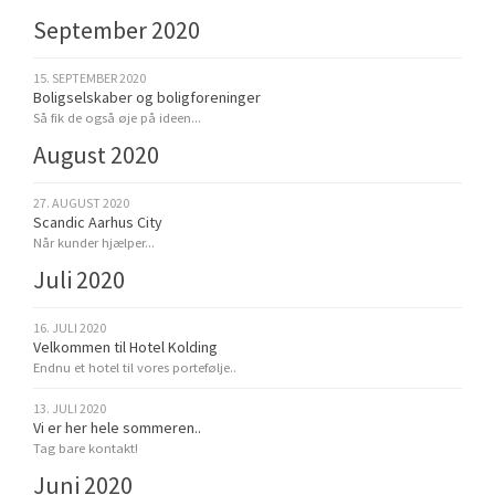
September 2020
15. SEPTEMBER 2020
Boligselskaber og boligforeninger
Så fik de også øje på ideen...
August 2020
27. AUGUST 2020
Scandic Aarhus City
Når kunder hjælper...
Juli 2020
16. JULI 2020
Velkommen til Hotel Kolding
Endnu et hotel til vores portefølje..
13. JULI 2020
Vi er her hele sommeren..
Tag bare kontakt!
Juni 2020