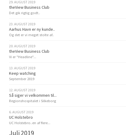
29. AUGUST 2019
theView Business Club
Det gik rigtig godt..
23. AUGUST 2019
Aarhus Havn er ny kunde..
Og det er vi meget stolte af..
20. AUGUST 2019
theView Business Club
Vi er "Headline"...
13. AUGUST 2019
Keep watching
September 2019
12. AUGUST 2019
Så siger vi velkommen til...
Regionshospitalet i Silkeborg
6. AUGUST 2019
UC Holstebro
UC Holstebro..en af flere...
Juli 2019