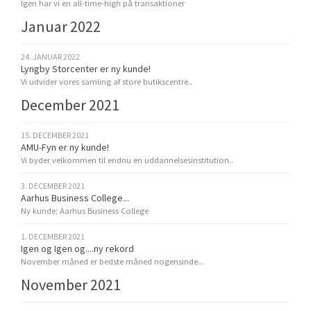
Igen har vi en all-time-high på transaktioner
Januar 2022
24. JANUAR 2022
Lyngby Storcenter er ny kunde!
Vi udvider vores samling af store butikscentre..
December 2021
15. DECEMBER 2021
AMU-Fyn er ny kunde!
Vi byder velkommen til endnu en uddannelsesinstitution..
3. DECEMBER 2021
Aarhus Business College...
Ny kunde; Aarhus Business College
1. DECEMBER 2021
Igen og Igen og....ny rekord
November måned er bedste måned nogensinde...
November 2021