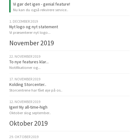
Vi gør det igen - genial feature!
Nu kan du også rekvirere service..
1. DECEMBER 2019
Nyt logo og nyt statement
Vi præsenterer nyt logo...
November 2019
22. NOVEMBER 2019
To nye features klar...
Notifikationer og...
17. NOVEMBER 2019
Kolding Storcenter..
Storcentrene har fået øje på os..
12. NOVEMBER 2019
Igen! Ny all-time-high
Oktober slog september..
Oktober 2019
29. OKTOBER 2019