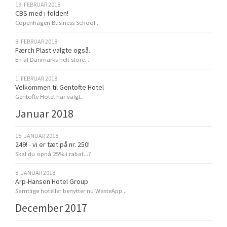
19. FEBRUAR 2018
CBS med i folden!
Copenhagen Business School...
8. FEBRUAR 2018
Færch Plast valgte også..
En af Danmarks helt store...
1. FEBRUAR 2018
Velkommen til Gentofte Hotel
Gentofte Hotel har valgt..
Januar 2018
15. JANUAR 2018
249! - vi er tæt på nr. 250!
Skal du opnå 25% i rabat...?
8. JANUAR 2018
Arp-Hansen Hotel Group
Samtlige hoteller benytter nu WasteApp...
December 2017