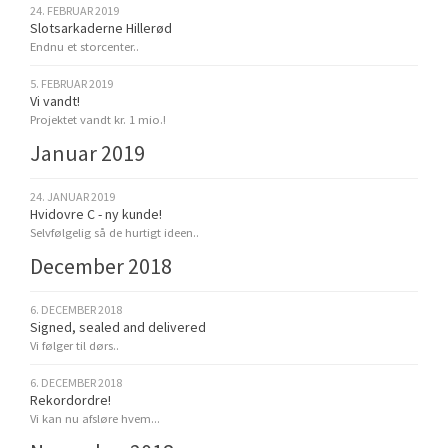
24. FEBRUAR 2019
Slotsarkaderne Hillerød
Endnu et storcenter..
5. FEBRUAR 2019
Vi vandt!
Projektet vandt kr. 1 mio.!
Januar 2019
24. JANUAR 2019
Hvidovre C - ny kunde!
Selvfølgelig så de hurtigt ideen..
December 2018
6. DECEMBER 2018
Signed, sealed and delivered
Vi følger til dørs..
6. DECEMBER 2018
Rekordordre!
Vi kan nu afsløre hvem...