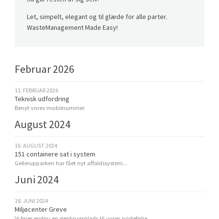
Let, simpelt, elegant og til glæde for alle parter.
WasteManagement Made Easy!
Februar 2026
11. FEBRUAR 2026
Teknisk udfordring
Benyt vores mobilnummer
August 2024
16. AUGUST 2024
151 containere sat i system
Gellerupparken har fået nyt affaldssystem...
Juni 2024
18. JUNI 2024
Miljøcenter Greve
Vi føjer endnu en genbrugsplads til vores portefølje..