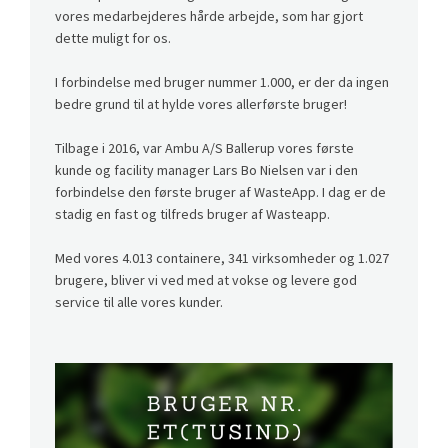
vores medarbejderes hårde arbejde, som har gjort
dette muligt for os.
I forbindelse med bruger nummer 1.000, er der da ingen
bedre grund til at hylde vores allerførste bruger!
Tilbage i 2016, var Ambu A/S Ballerup vores første
kunde og facility manager Lars Bo Nielsen var i den
forbindelse den første bruger af WasteApp. I dag er de
stadig en fast og tilfreds bruger af Wasteapp.
Med vores 4.013 containere, 341 virksomheder og 1.027
brugere, bliver vi ved med at vokse og levere god
service til alle vores kunder.