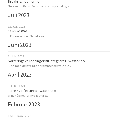
Breaking - den er her!
Nu kan du få professionel sparring - helt gratis!
Juli 2023
12. JULI 2023
313-37-106-1
313 containere, 37 adresser...
Juni 2023
1. JUNI 2023
Sorteringsvejledninger nu integreret i WasteApp
...og med de nye piktogrammer selvfølgelig..
April 2023
3. APRIL 2023
Flere nye features i WasteApp
Vi har åbnet for nye features...
Februar 2023
14. FEBRUAR 2023