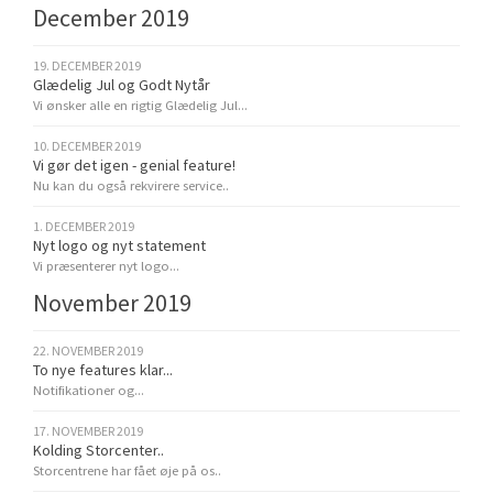
December 2019
19. DECEMBER 2019
Glædelig Jul og Godt Nytår
Vi ønsker alle en rigtig Glædelig Jul...
10. DECEMBER 2019
Vi gør det igen - genial feature!
Nu kan du også rekvirere service..
1. DECEMBER 2019
Nyt logo og nyt statement
Vi præsenterer nyt logo...
November 2019
22. NOVEMBER 2019
To nye features klar...
Notifikationer og...
17. NOVEMBER 2019
Kolding Storcenter..
Storcentrene har fået øje på os..