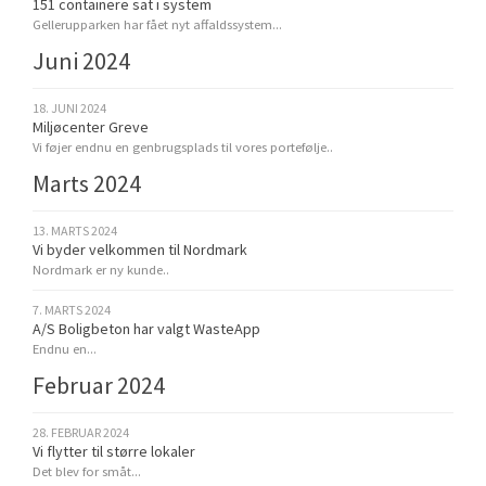
151 containere sat i system
Gellerupparken har fået nyt affaldssystem...
Juni 2024
18. JUNI 2024
Miljøcenter Greve
Vi føjer endnu en genbrugsplads til vores portefølje..
Marts 2024
13. MARTS 2024
Vi byder velkommen til Nordmark
Nordmark er ny kunde..
7. MARTS 2024
A/S Boligbeton har valgt WasteApp
Endnu en...
Februar 2024
28. FEBRUAR 2024
Vi flytter til større lokaler
Det blev for småt...