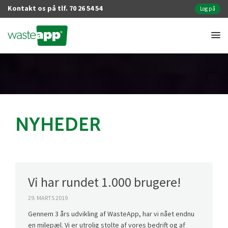
Kontakt os på tlf. 70 26 54 54
Log på
NYHEDER
Vi har rundet 1.000 brugere!
29. MARTS 2019
Gennem 3 års udvikling af WasteApp, har vi nået endnu
en milepæl. Vi er utrolig stolte af vores bedrift og af