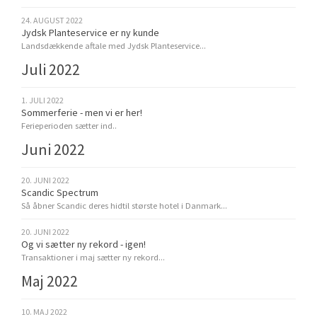
24. AUGUST 2022
Jydsk Planteservice er ny kunde
Landsdækkende aftale med Jydsk Planteservice...
Juli 2022
1. JULI 2022
Sommerferie - men vi er her!
Ferieperioden sætter ind..
Juni 2022
20. JUNI 2022
Scandic Spectrum
Så åbner Scandic deres hidtil største hotel i Danmark...
20. JUNI 2022
Og vi sætter ny rekord - igen!
Transaktioner i maj sætter ny rekord...
Maj 2022
10. MAJ 2022