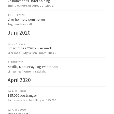
Velkommen til Hotel Kolding
Endnu et hotel til vores portefølje..
13. JULI 2020
Vi er her hele sommeren..
Tag bare kontakt!
Juni 2020
23. JUNI 2020
Smart Cities 2020 - vi er med!
Vi er med i udgivelsen Smart Cities...
3. JUNI 2020
Netflix, MobilePay - og WasteApp
Vi nævnes i fornemt selskab..
April 2020
24. APRIL 2020
125.000 bestillinger
Så passerede vi bestilling nr. 125.000..
22. APRIL 2020
Online-møde!