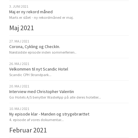
3. JUNI 2021
Maj er ny rekord måned
Marts er slået - ny rekordmåned er maj.
Maj 2021
27. MAJ 2021
Corona, Cykling og CheckIn.
Næstsidste episode inden sommerferien..
26. MAJ 2021
Velkommen til nyt Scandic Hotel
Scandic CPH Strandpark...
20. MAJ 2021
Interview med Christopher Valentin
Go Hotels A/S benytter WasteApp på alle deres hoteller...
10. MAJ 2021
Ny episode klar - Manden og strygebrættet
4. episode af vores dokumentar...
Februar 2021