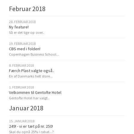
Februar 2018
28. FEBRUAR 2018
Ny feature!
Så er det lige op over..
19. FEBRUAR 2018
CBS med i folden!
Copenhagen Business School...
8. FEBRUAR 2018
Færch Plast valgte også..
En af Danmarks helt store...
1. FEBRUAR 2018
Velkommen til Gentofte Hotel
Gentofte Hotel har valgt..
Januar 2018
15. JANUAR 2018
249! - vi er tæt på nr. 250!
Skal du opnå 25% i rabat...?