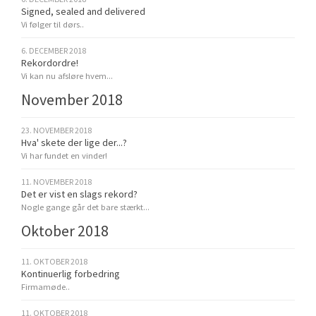
Signed, sealed and delivered
Vi følger til dørs..
6. DECEMBER 2018
Rekordordre!
Vi kan nu afsløre hvem...
November 2018
23. NOVEMBER 2018
Hva' skete der lige der...?
Vi har fundet en vinder!
11. NOVEMBER 2018
Det er vist en slags rekord?
Nogle gange går det bare stærkt...
Oktober 2018
11. OKTOBER 2018
Kontinuerlig forbedring
Firmamøde..
11. OKTOBER 2018