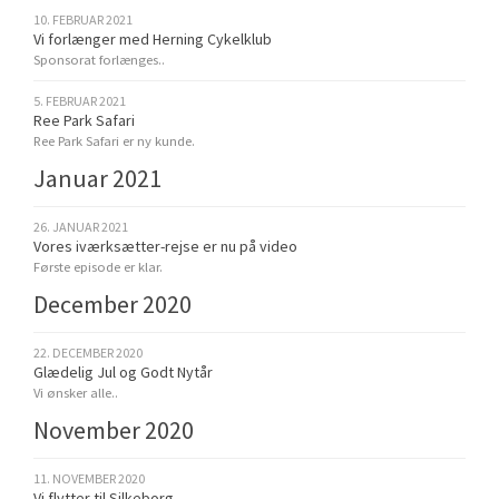
10. FEBRUAR 2021
Vi forlænger med Herning Cykelklub
Sponsorat forlænges..
5. FEBRUAR 2021
Ree Park Safari
Ree Park Safari er ny kunde.
Januar 2021
26. JANUAR 2021
Vores iværksætter-rejse er nu på video
Første episode er klar.
December 2020
22. DECEMBER 2020
Glædelig Jul og Godt Nytår
Vi ønsker alle..
November 2020
11. NOVEMBER 2020
Vi flytter til Silkeborg