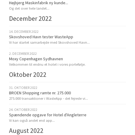
Højbjerg Maskinfabrik ny kunde...
Og det over hele landet...
December 2022
14. DECEMBER 2022
Skovshoved Havn tester WasteApp
Vi har startet samarbejde med Skovshoved Havn...
2. DECEMBER 2022
Moxy Copenhagen Sydhavnen
Velkommen til endnu et hotel i vores portefølje.
Oktober 2022
31. OKTOBER 2022
BROEN Shopping ramte nr. 275.000
275.000 transaktioner i WasteApp - det fejrede vi...
24. OKTOBER 2022
Spændende opgave for Hotel d'Angleterre
Vi kan også andet end app...
August 2022