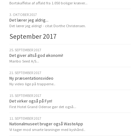
Bortskaffelse af affald fra 1.050 boliger kræver...
3. OKTOBER 2017
Det lærer jeg aldrig...
Det lærer jeg aldrig! - citat Dorthe Christensen.
September 2017
25. SEPTEMBER 2017
Det giver altså god økonomi!
Maribo Seed A/S...
21. SEPTEMBER 2017
Ny præsentationsvideo
Ny video lige på trapperne..
15. SEPTEMBER 2017
Det virker også på Fyn!
First Hotel Grand Odense gør det også...
11. SEPTEMBER 2017
Nationalmuseet bruger også WasteApp
Vi tager mod smarte løsninger med kyshånd..