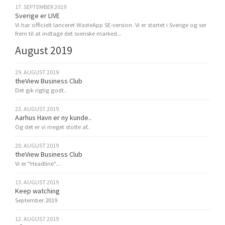
17. SEPTEMBER 2019
Sverige er LIVE
Vi har officielt lanceret WasteApp SE-version. Vi er startet i Sverige og ser
frem til at indtage det svenske marked...
August 2019
29. AUGUST 2019
theView Business Club
Det gik rigtig godt..
23. AUGUST 2019
Aarhus Havn er ny kunde..
Og det er vi meget stolte af..
20. AUGUST 2019
theView Business Club
Vi er "Headline"...
13. AUGUST 2019
Keep watching
September 2019
12. AUGUST 2019