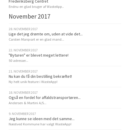
Frederiksberg Centret
Endnu en glad bruger af WasteApp..
November 2017
28. NOVEMBER 2017
Lige det jeg drømte om, uden at vide det...
Carsten Marqvart er en glad mand...
22. NOVEMBER 2017
"Byturen" er blevet meget lettere!
50 adresser...
21. NOVEMBER 2017
Nu kan du få din bestilling bekræftet!
Ny helt unik feature i WasteApp!
18. NOVEMBER 2017
Også en fordel for affaldstransportøren...
Andersen & Martini A/S...
9. NOVEMBER 2017
Jeg kunne se ideen med det samme...
Næstved Kommune har valgt WasteApp!