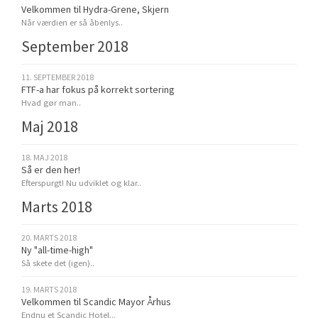
Velkommen til Hydra-Grene, Skjern
Når værdien er så åbenlys..
September 2018
11. SEPTEMBER 2018
FTF-a har fokus på korrekt sortering
Hvad gør man..
Maj 2018
18. MAJ 2018
Så er den her!
Efterspurgt! Nu udviklet og klar..
Marts 2018
20. MARTS 2018
Ny "all-time-high"
Så skete det (igen)..
19. MARTS 2018
Velkommen til Scandic Mayor Århus
Endnu et Scandic Hotel...