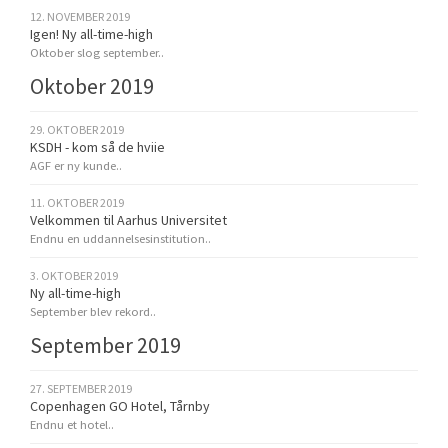
12. NOVEMBER 2019
Igen! Ny all-time-high
Oktober slog september..
Oktober 2019
29. OKTOBER 2019
KSDH - kom så de hviie
AGF er ny kunde..
11. OKTOBER 2019
Velkommen til Aarhus Universitet
Endnu en uddannelsesinstitution..
3. OKTOBER 2019
Ny all-time-high
September blev rekord..
September 2019
27. SEPTEMBER 2019
Copenhagen GO Hotel, Tårnby
Endnu et hotel..