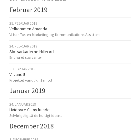
Februar 2019
25. FEBRUAR 2019
Velkommen Amanda
Vi har fået en Marketing og Kommunikations Assistent...
24. FEBRUAR 2019
Slotsarkaderne Hillerød
Endnu et storcenter..
5. FEBRUAR 2019
Vi vandt!
Projektet vandt kr. 1 mio.!
Januar 2019
24. JANUAR 2019
Hvidovre C - ny kunde!
Selvfølgelig så de hurtigt ideen..
December 2018
6. DECEMBER 2018