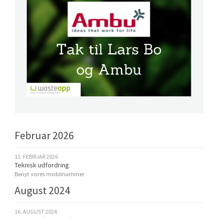
Februar 2026
11. FEBRUAR 2026
Teknisk udfordring
Benyt vores mobilnummer
August 2024
16. AUGUST 2024