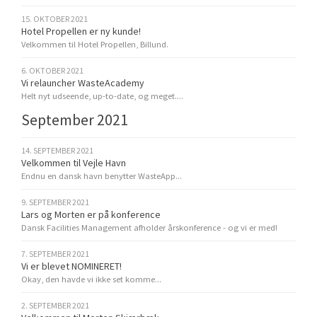
15. OKTOBER 2021
Hotel Propellen er ny kunde!
Velkommen til Hotel Propellen, Billund.
6. OKTOBER 2021
Vi relauncher WasteAcademy
Helt nyt udseende, up-to-date, og meget....
September 2021
14. SEPTEMBER 2021
Velkommen til Vejle Havn
Endnu en dansk havn benytter WasteApp...
9. SEPTEMBER 2021
Lars og Morten er på konference
Dansk Facilities Management afholder årskonference - og vi er med!
7. SEPTEMBER 2021
Vi er blevet NOMINERET!
Okay, den havde vi ikke set komme...
2. SEPTEMBER 2021