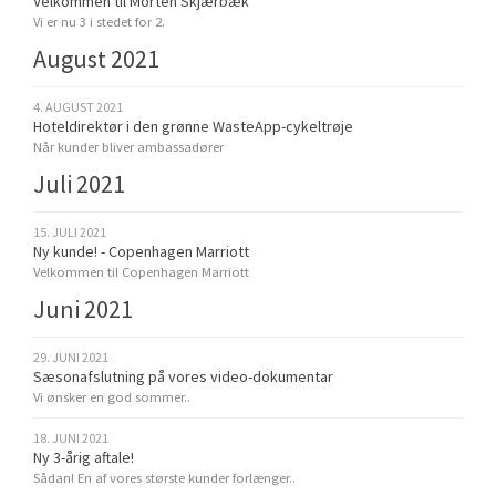
Velkommen til Morten Skjærbæk
Vi er nu 3 i stedet for 2.
August 2021
4. AUGUST 2021
Hoteldirektør i den grønne WasteApp-cykeltrøje
Når kunder bliver ambassadører
Juli 2021
15. JULI 2021
Ny kunde! - Copenhagen Marriott
Velkommen til Copenhagen Marriott
Juni 2021
29. JUNI 2021
Sæsonafslutning på vores video-dokumentar
Vi ønsker en god sommer..
18. JUNI 2021
Ny 3-årig aftale!
Sådan! En af vores største kunder forlænger..