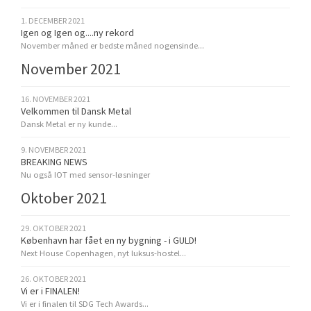
1. DECEMBER 2021
Igen og Igen og....ny rekord
November måned er bedste måned nogensinde...
November 2021
16. NOVEMBER 2021
Velkommen til Dansk Metal
Dansk Metal er ny kunde...
9. NOVEMBER 2021
BREAKING NEWS
Nu også IOT med sensor-løsninger
Oktober 2021
29. OKTOBER 2021
København har fået en ny bygning - i GULD!
Next House Copenhagen, nyt luksus-hostel...
26. OKTOBER 2021
Vi er i FINALEN!
Vi er i finalen til SDG Tech Awards...