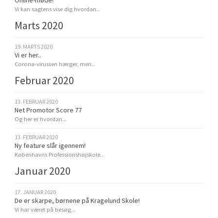
Vi kan sagtens vise dig hvordan..
Marts 2020
19. MARTS 2020
Vi er her..
Corona-virussen hærger, men..
Februar 2020
13. FEBRUAR 2020
Net Promotor Score 77
Og her er hvordan...
13. FEBRUAR 2020
Ny feature slår igennem!
Københavns Professionshøjskole...
Januar 2020
17. JANUAR 2020
De er skarpe, børnene på Kragelund Skole!
Vi har været på besøg...