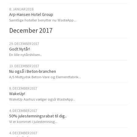
8. JANUAR 2018
Arp-Hansen Hotel Group
Samtlige hoteller benytter nu WasteApp...
December 2017
29. DECEMBER 2017
Godt Nytår!
En lille nytårshilsen..
13. DECEMBER 2017
Nu også i Beton-branchen
A/S Midtjydsk Beton-Vare og Elementfabrik...
8. DECEMBER 2017
WakeUp!
WakeUp Aarhus vælger også WasteApp..
4. DECEMBER 2017
50% julestemningsrabat til dig..
Vi er kommet i julestemning...
4. DECEMBER 2017