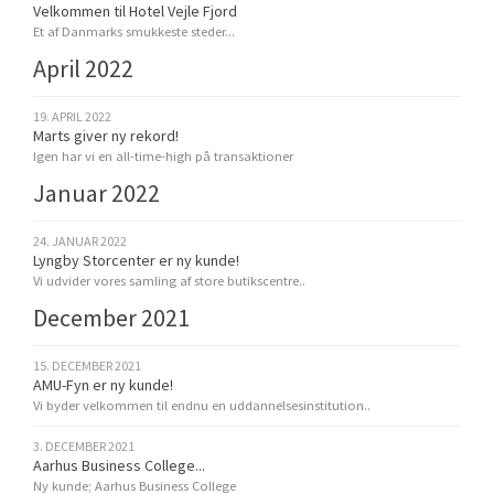
Velkommen til Hotel Vejle Fjord
Et af Danmarks smukkeste steder...
April 2022
19. APRIL 2022
Marts giver ny rekord!
Igen har vi en all-time-high på transaktioner
Januar 2022
24. JANUAR 2022
Lyngby Storcenter er ny kunde!
Vi udvider vores samling af store butikscentre..
December 2021
15. DECEMBER 2021
AMU-Fyn er ny kunde!
Vi byder velkommen til endnu en uddannelsesinstitution..
3. DECEMBER 2021
Aarhus Business College...
Ny kunde; Aarhus Business College