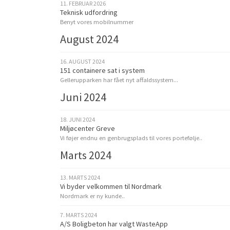
11. FEBRUAR 2026
Teknisk udfordring
Benyt vores mobilnummer
August 2024
16. AUGUST 2024
151 containere sat i system
Gellerupparken har fået nyt affaldssystem...
Juni 2024
18. JUNI 2024
Miljøcenter Greve
Vi føjer endnu en genbrugsplads til vores portefølje..
Marts 2024
13. MARTS 2024
Vi byder velkommen til Nordmark
Nordmark er ny kunde..
7. MARTS 2024
A/S Boligbeton har valgt WasteApp