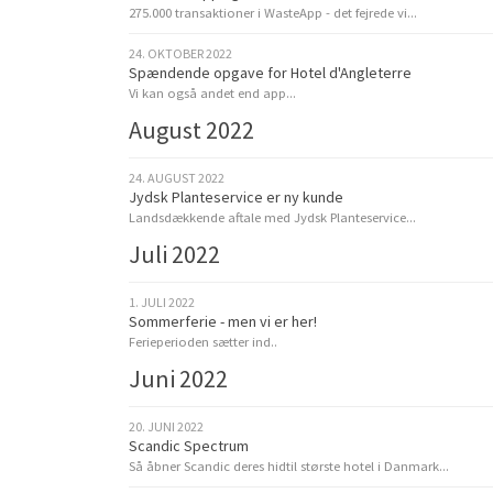
275.000 transaktioner i WasteApp - det fejrede vi...
24. OKTOBER 2022
Spændende opgave for Hotel d'Angleterre
Vi kan også andet end app...
August 2022
24. AUGUST 2022
Jydsk Planteservice er ny kunde
Landsdækkende aftale med Jydsk Planteservice...
Juli 2022
1. JULI 2022
Sommerferie - men vi er her!
Ferieperioden sætter ind..
Juni 2022
20. JUNI 2022
Scandic Spectrum
Så åbner Scandic deres hidtil største hotel i Danmark...