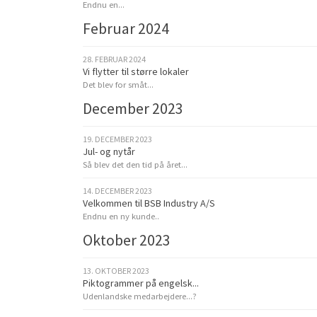
Endnu en...
Februar 2024
28. FEBRUAR 2024
Vi flytter til større lokaler
Det blev for småt...
December 2023
19. DECEMBER 2023
Jul- og nytår
Så blev det den tid på året...
14. DECEMBER 2023
Velkommen til BSB Industry A/S
Endnu en ny kunde..
Oktober 2023
13. OKTOBER 2023
Piktogrammer på engelsk...
Udenlandske medarbejdere...?