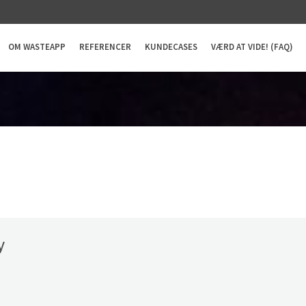
OM WASTEAPP
REFERENCER
KUNDECASES
VÆRD AT VIDE! (FAQ)
y