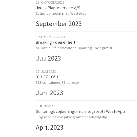
13. OKTOBER 2023
Jydsk Planteservice A/S
Et års jubilæum med WasteApp..
September 2023
1. SEPTEMBER 2023
Breaking - den er her!
Nu kan du få professionel sparring - helt gratis!
Juli 2023
12. JULI 2023
313-37-106-1
313 containere, 37 adresser...
Juni 2023
1. JUNI 2023
Sorteringsvejledninger nu integreret i WasteApp
...og med de nye piktogrammer selvfølgelig..
April 2023