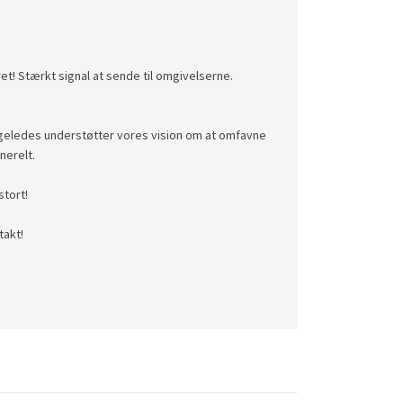
et! Stærkt signal at sende til omgivelserne.
ligeledes understøtter vores vision om at omfavne
nerelt.
stort!
takt!