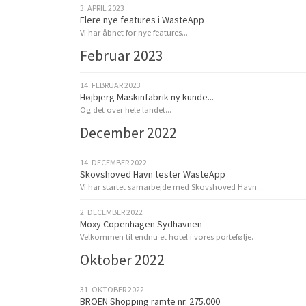
3. APRIL 2023
Flere nye features i WasteApp
Vi har åbnet for nye features...
Februar 2023
14. FEBRUAR 2023
Højbjerg Maskinfabrik ny kunde...
Og det over hele landet...
December 2022
14. DECEMBER 2022
Skovshoved Havn tester WasteApp
Vi har startet samarbejde med Skovshoved Havn...
2. DECEMBER 2022
Moxy Copenhagen Sydhavnen
Velkommen til endnu et hotel i vores portefølje.
Oktober 2022
31. OKTOBER 2022
BROEN Shopping ramte nr. 275.000