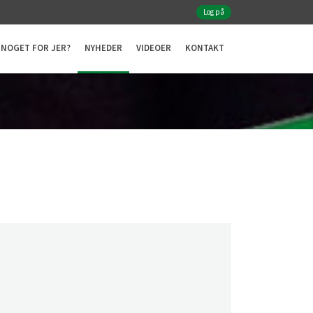
Log på
NOGET FOR JER?
NYHEDER
VIDEOER
KONTAKT