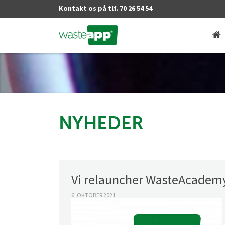
Kontakt os på tlf. 70 26 54 54
NYHEDER
Vi relauncher WasteAcadem
6. OKTOBER 2021