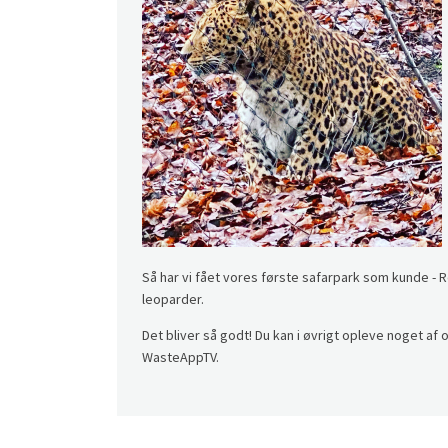
Så har vi fået vores første safarpark som kunde - 
leoparder.
Det bliver så godt! Du kan i øvrigt opleve noget a
WasteAppTV.