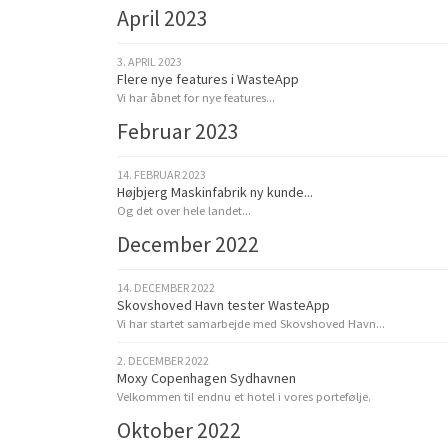
April 2023
3. APRIL 2023
Flere nye features i WasteApp
Vi har åbnet for nye features...
Februar 2023
14. FEBRUAR 2023
Højbjerg Maskinfabrik ny kunde...
Og det over hele landet...
December 2022
14. DECEMBER 2022
Skovshoved Havn tester WasteApp
Vi har startet samarbejde med Skovshoved Havn...
2. DECEMBER 2022
Moxy Copenhagen Sydhavnen
Velkommen til endnu et hotel i vores portefølje.
Oktober 2022