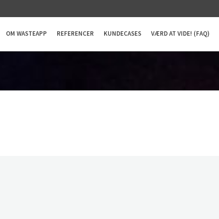
OM WASTEAPP
REFERENCER
KUNDECASES
VÆRD AT VIDE! (FAQ)