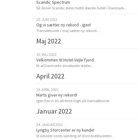
Scandic Spectrum
Så åbner Scandic deres hidtil største hotel i Danmark...
20. JUNI 2022
Og vi sætter ny rekord - igen!
Transaktioner i maj sætter ny rekord...
Maj 2022
10. MAJ 2022
Velkommen til Hotel Vejle Fjord
Et af Danmarks smukkeste steder...
April 2022
19. APRIL 2022
Marts giver ny rekord!
Igen har vi en all-time-high på transaktioner
Januar 2022
24. JANUAR 2022
Lyngby Storcenter er ny kunde!
Vi udvider vores samling af store butikscentre..