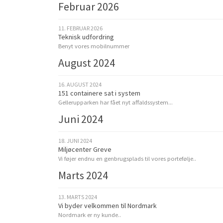
Februar 2026
11. FEBRUAR 2026
Teknisk udfordring
Benyt vores mobilnummer
August 2024
16. AUGUST 2024
151 containere sat i system
Gellerupparken har fået nyt affaldssystem...
Juni 2024
18. JUNI 2024
Miljøcenter Greve
Vi føjer endnu en genbrugsplads til vores portefølje..
Marts 2024
13. MARTS 2024
Vi byder velkommen til Nordmark
Nordmark er ny kunde..