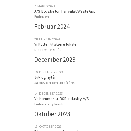
7. MARTS 2024
A/S Boligbeton har valgt WasteApp
Endnu en...
Februar 2024
28. FEBRUAR 2024
Vi flytter til større lokaler
Det blev for småt...
December 2023
19. DECEMBER 2023
Jul- og nytår
Så blev det den tid på året...
14. DECEMBER 2023
Velkommen til BSB Industry A/S
Endnu en ny kunde..
Oktober 2023
13. OKTOBER 2023