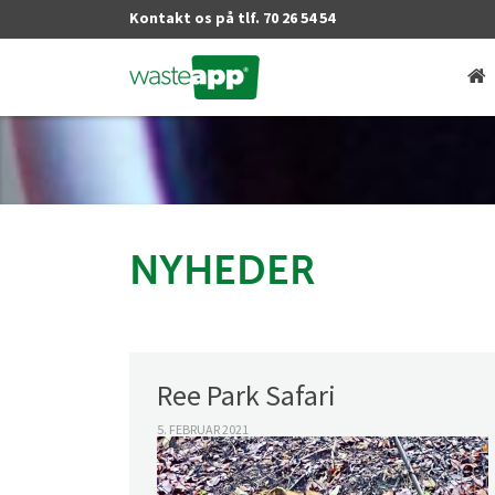
Kontakt os på tlf. 70 26 54 54
NYHEDER
Ree Park Safari
5. FEBRUAR 2021