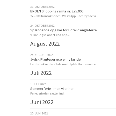
31. OKTOBER 2022
BROEN Shopping ramte nr. 275.000
275.000 transaktioner i WasteApp - det fejrede vi...
24. OKTOBER 2022
Spændende opgave for Hotel d'Angleterre
Vi kan også andet end app...
August 2022
24. AUGUST 2022
Jydsk Planteservice er ny kunde
Landsdækkende aftale med Jydsk Planteservice...
Juli 2022
1. JULI 2022
Sommerferie - men vi er her!
Ferieperioden sætter ind..
Juni 2022
20. JUNI 2022