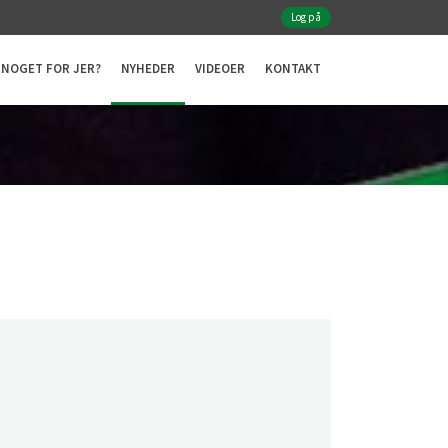
Log på
NOGET FOR JER?
NYHEDER
VIDEOER
KONTAKT