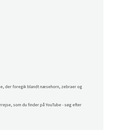
lse, der foregik blandt næsehorn, zebraer og
rejse, som du finder på YouTube - søg efter